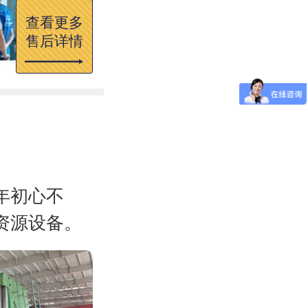
查看更多
售后详情
年初心不
资源设备。