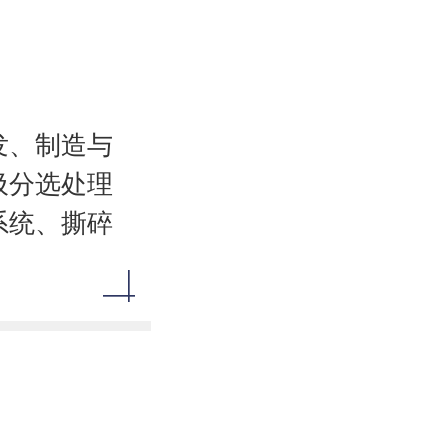
发、制造与
圾分选处理
系统、撕碎