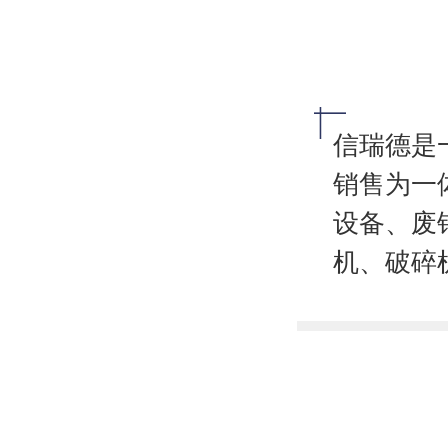
信瑞德是
销售为一
设备、废
机、破碎