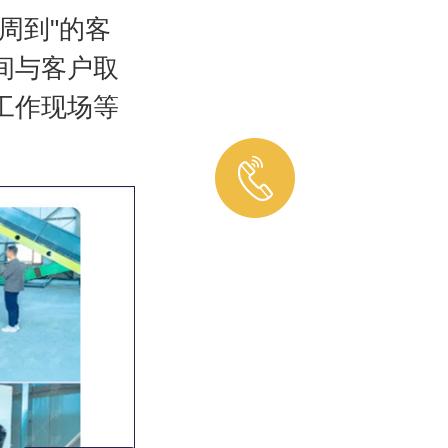
周到"的客
间与客户取
工作现场等