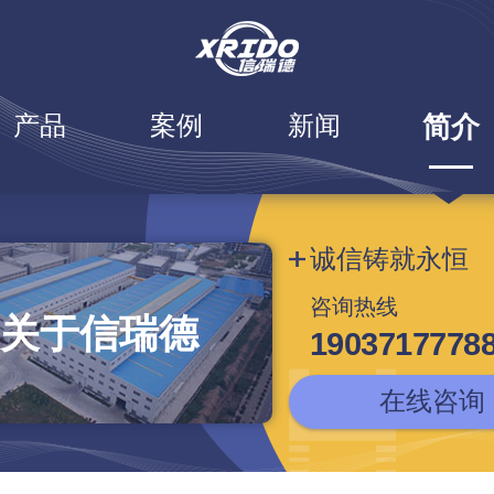
产品
案例
新闻
简介
诚信铸就永恒
咨询热线
关于信瑞德
1903717778
在线咨询