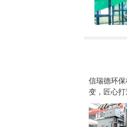
信瑞德环保
变，匠心打