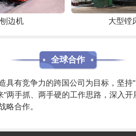
刨边机
大型镗
全球合作
造具有竞争力的跨国公司为目标，坚持"
进来"两手抓、两手硬的工作思路，深入开
战略合作。