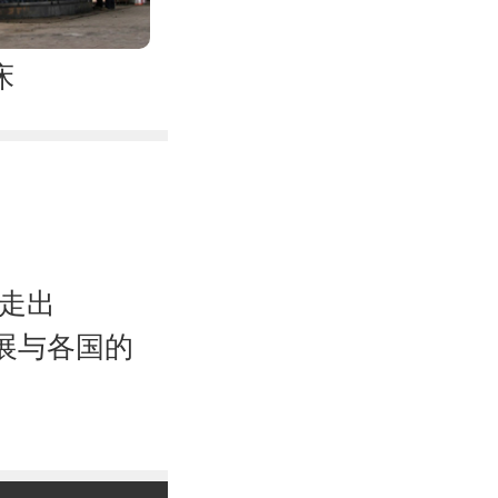
床
走出
展与各国的