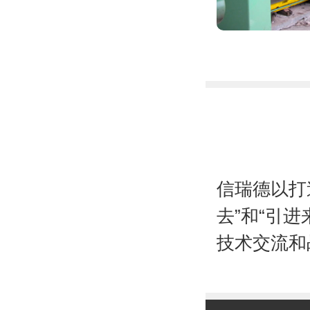
信瑞德以打
去”和“引
技术交流和