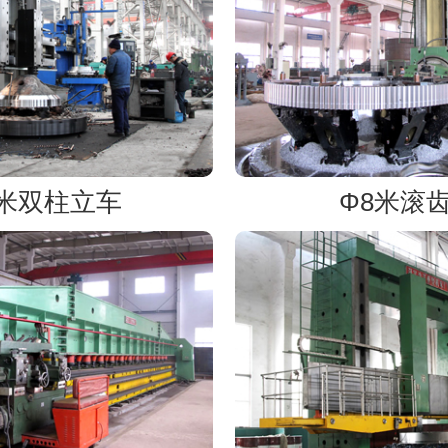
8米双柱立车
Φ8米滚