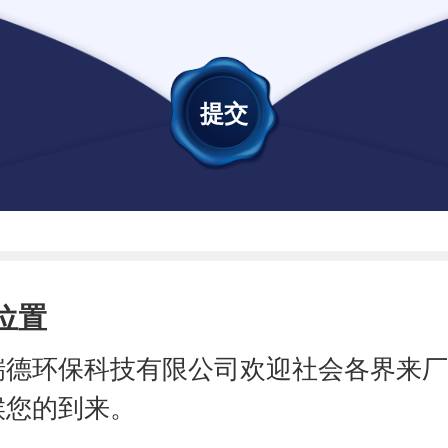
位置
瑞德环保科技有限公司欢迎社会各界来
候您的到来。