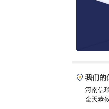
我们的
河南信
全天恭