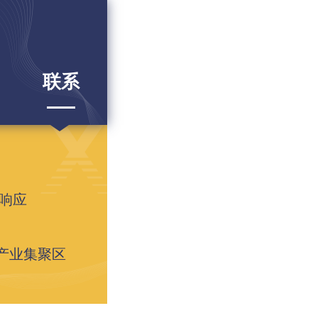
联系
速响应
产业集聚区