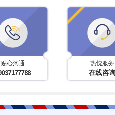
贴心沟通
热忱服务
9037177788
在线咨