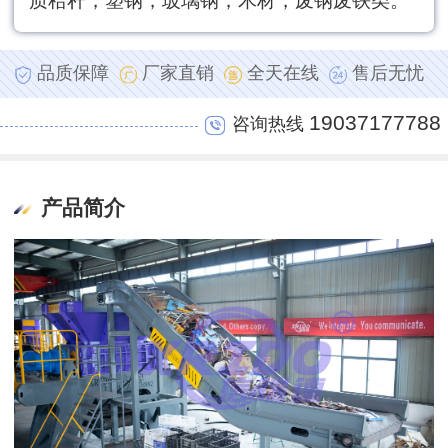
质秸秆，塑钢，玻璃钢，木材，废钢废铁类。
品质保障
厂家直销
全天在线
售后无忧
19037177788
咨询热线
产品简介