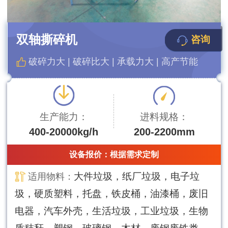
双轴撕碎机
咨询
破碎力大 | 破碎比大 | 承载力大 | 高产节能
生产能力：
进料规格：
400-20000kg/h
200-2200mm
设备报价：
根据需求定制
大件垃圾，纸厂垃圾，电子垃
适用物料：
圾，硬质塑料，托盘，铁皮桶，油漆桶，废旧
电器，汽车外壳，生活垃圾，工业垃圾，生物