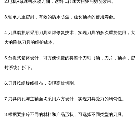
2.电机+减速机驱动刀轴，达到低转速大扭矩的剪切效果。
3.轴承六重密封，有效的防水防尘，延长轴承的使用寿命。
4.刀具磨损后采用刀具涂焊修复技术，实现刀具的多次重复使用，大
大的降低刀具的维护成本。
5.分提式箱体设计，可方便快捷的将整个刀轴（轴，刀片，轴承，密
封系统）拆下。
6.刀具按螺旋线排布，实现高效切削。
7.刀具内孔与主轴面均采用六方设计，实现刀具受力的均匀性。
8.根据要撕碎不同的材料和产品形状，可选择不同类型的刀具。