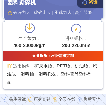
塑料撕碎机
咨询
破碎力大 | 破碎比大 | 承载力大 | 高产节能
生产能力：
进料规格：
400-20000kg/h
200-2200mm
设备报价：
根据需求定制
矿泉水瓶、PET瓶、机油瓶、汽
适用物料：
油瓶、塑料桶、塑料托盘、塑料筐等塑料制
品。
品质保障
厂家直销
全天在线
售后无忧