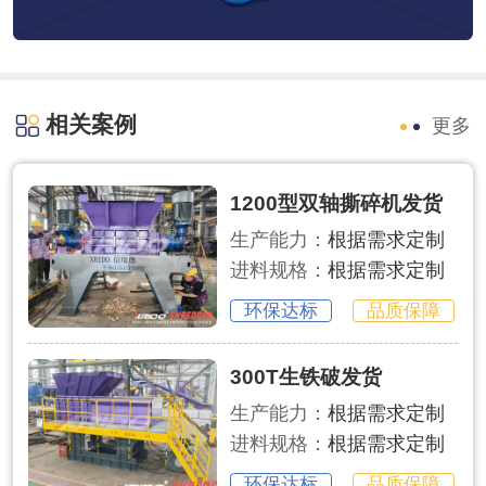
相关案例
更多
1200型双轴撕碎机发货
生产能力：
根据需求定制
进料规格：
根据需求定制
环保达标
品质保障
300T生铁破发货
生产能力：
根据需求定制
进料规格：
根据需求定制
环保达标
品质保障