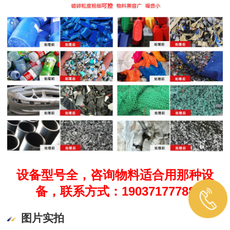
设备型号全，咨询物料适合用那种设
备，联系方式：19037177788
图片实拍