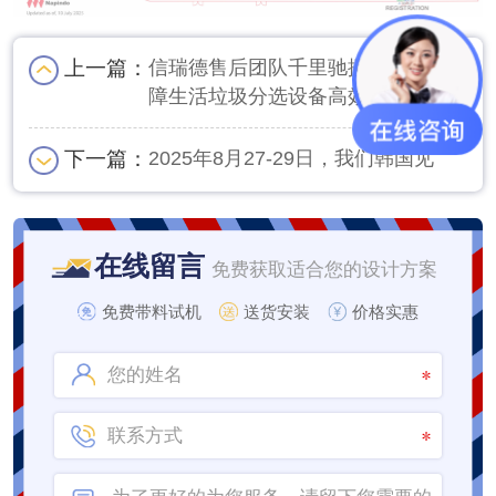
上一篇：
信瑞德售后团队千里驰援内蒙古 保
障生活垃圾分选设备高效运行
下一篇：
2025年8月27-29日，我们韩国见
在线留言
免费获取适合您的设计方案
免费带料试机
送货安装
价格实惠