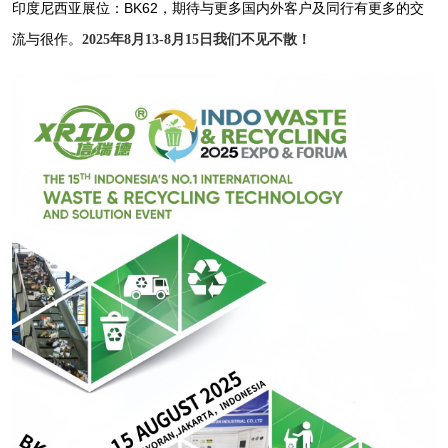
印度尼西亚展位：BK62，期待与更多国内外客户及同行有更多的交
流与很作。
2025年8月13-8月15日我们不见不散！