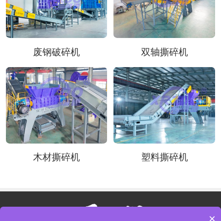
废钢破碎机
双轴撕碎机
木材撕碎机
塑料撕碎机
×