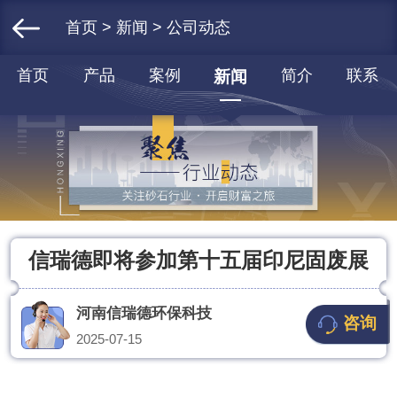
首页
>
新闻
>
公司动态
首页
产品
案例
简介
联系
新闻
信瑞德即将参加第十五届印尼固废展
河南信瑞德环保科技
咨询
2025-07-15