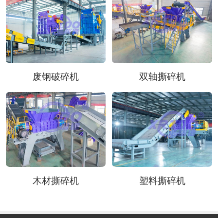
废钢破碎机
双轴撕碎机
木材撕碎机
塑料撕碎机