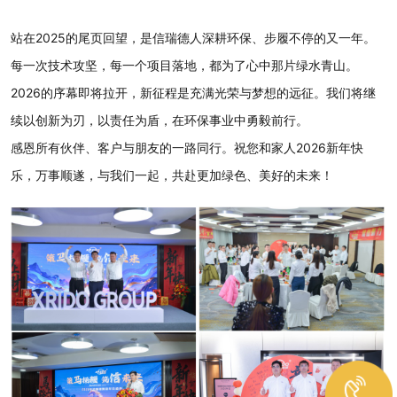
站在2025的尾页回望，是信瑞德人深耕环保、步履不停的又一年。
每一次技术攻坚，每一个项目落地，都为了心中那片绿水青山。
2026的序幕即将拉开，新征程是充满光荣与梦想的远征。我们将继
续以创新为刃，以责任为盾，在环保事业中勇毅前行。
感恩所有伙伴、客户与朋友的一路同行。祝您和家人2026新年快
乐，万事顺遂，与我们一起，共赴更加绿色、美好的未来！