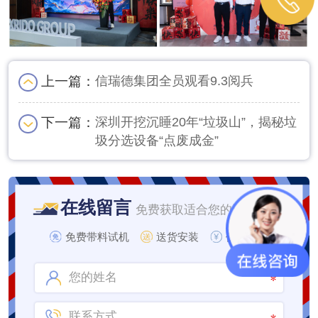
上一篇：
信瑞德集团全员观看9.3阅兵
下一篇：
深圳开挖沉睡20年“垃圾山”，揭秘垃
圾分选设备“点废成金”
在线留言
免费获取适合您的设计方案
免费带料试机
送货安装
价格实惠