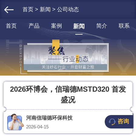
首页
>
新闻
>
公司动态
首页
产品
案例
简介
联系
新闻
2026环博会，信瑞德MSTD320 首发
盛况
河南信瑞德环保科技
咨询
2026-04-15