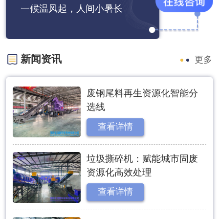
2026-07-07
一候温风起，人间小暑长
新闻资讯
更多
废钢尾料再生资源化智能分
选线
查看详情
垃圾撕碎机：赋能城市固废
资源化高效处理
查看详情