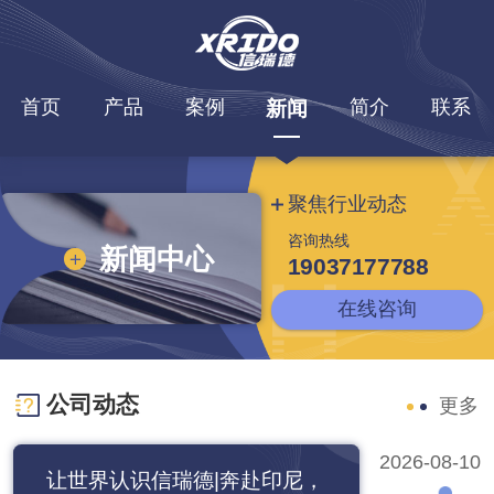
首页
产品
案例
简介
联系
新闻
聚焦行业动态
咨询热线
新闻中心
19037177788
在线咨询
公司动态
更多
2026-08-10
让世界认识信瑞德|奔赴印尼，