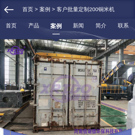
首页
>
案例
> 客户批量定制200铜米机
首页
产品
新闻
简介
联系
案例