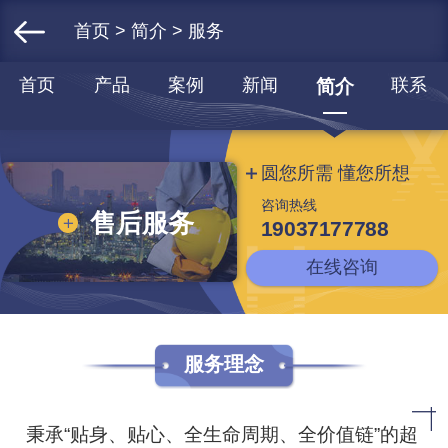
首页
>
简介
> 服务
首页
产品
案例
新闻
联系
简介
圆您所需 懂您所想
咨询热线
售后服务
19037177788
在线咨询
服务理念
秉承“贴身、贴心、全生命周期、全价值链”的超