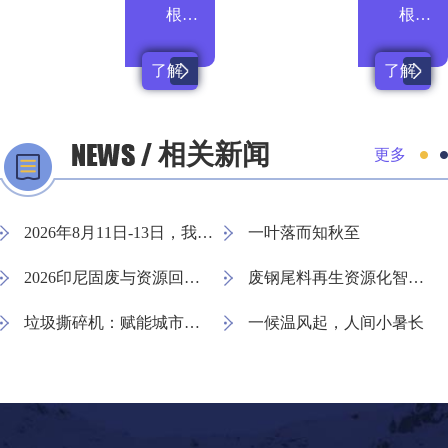
根据需求定制
根据需求定制
了解
了解
详情
详情
相关新闻
更多
2026年8月11日-13日，我们印尼会展见
一叶落而知秋至
2026印尼固废与资源回收展览会 Indo Waste 2026，我们不见不散
废钢尾料再生资源化智能分选线
垃圾撕碎机：赋能城市固废资源化高效处理
一候温风起，人间小暑长