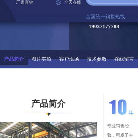
厂家直销
全天在线
全国统一销售热线
19037177788
产品简介
图片实拍
客户现场
技术参数
在线留言
产品简介
专业销售经
验，积累了丰