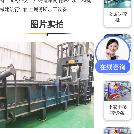
备，又可作为工厂铸造车间的炉料加工和机
械建筑行业的金属剪断加工设备。
金属破碎
机
图片实拍
废铁破碎
机
小家电破
碎设备