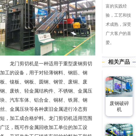
富的实践经
验，工艺和技
术成熟，深受
广大客户的喜
爱。
相关产品
龙门剪切机是一种适用于重型废钢剪切
加工的设备，用于对轻薄钢料、钢筋、钢
板、镍板、钢板、圆钢、钢管、废铜、废
钢、废铁、轻金属结构件、不锈钢、金属压
块、汽车车体、铝合金、铜材、铁屑、钢
废钢破碎
丝、金属压块等各种废旧金属进行冷态剪
机
短，加工成合格炉料。龙门剪切机适用范围
广泛，既可作金属回收加工单位的加工设