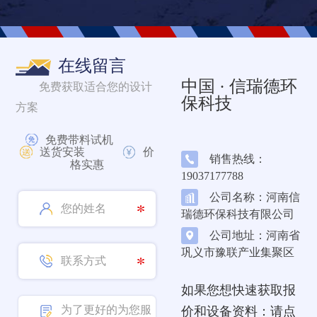
在线留言
中国 · 信瑞德环
免费获取适合您的设计
保科技
方案
免费带料试机
送货安装
价
销售热线：
格实惠
19037177788
公司名称：河南信
瑞德环保科技有限公司
公司地址：河南省
巩义市豫联产业集聚区
如果您想快速获取报
价和设备资料：请点