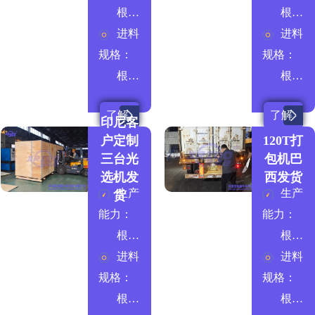
根据需求定制
根据需求定制
进料
进料
规格：
规格：
根据需求定制
根据需求定制
了解
了解
印尼客
户定制
120T打
详情
详情
三台光
包机巴
选机发
西发货
生产
生产
货
能力：
能力：
根据需求定制
根据需求定制
进料
进料
规格：
规格：
根据需求定制
根据需求定制