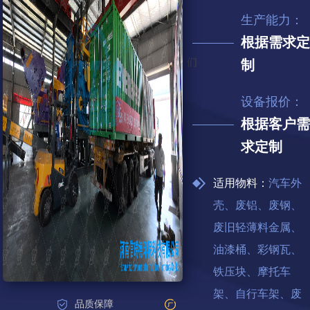
生产能力：
根据需求定
们
制
设备报价：
根据客户需
求定制
适用物料：
汽车外
壳、废铝、废钢、
废旧轻薄料金属、
油漆桶、彩钢瓦、
铁压块、摩托车
架、自行车架、废
品质保障