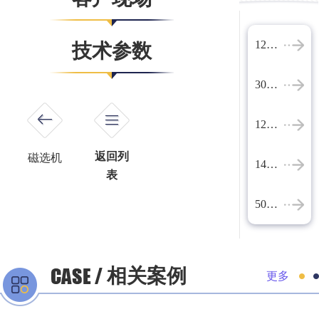
1200型双轴撕碎机发货
技术参数
300T生铁破发货
1200型破袋机发货
返回列
磁选机
1400双轴撕碎机发货
表
500双轴撕双动力发货
相关案例
更多