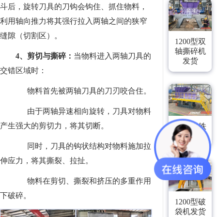
斗后，旋转刀具的刀钩会钩住、抓住物料，
利用轴向推力将其强行拉入两轴之间的狭窄
缝隙（切割区）。
1200型双
轴撕碎机
4、剪切与撕碎：
当物料进入两轴刀具的
发货
交错区域时：
物料首先被两轴刀具的刀刃咬合住。
由于两轴异速相向旋转，刀具对物料
产生强大的剪切力，将其切断。
300T生铁
破发货
同时，刀具的钩状结构对物料施加拉
伸应力，将其撕裂、拉扯。
物料在剪切、撕裂和挤压的多重作用
下破碎。
1200型破
袋机发货