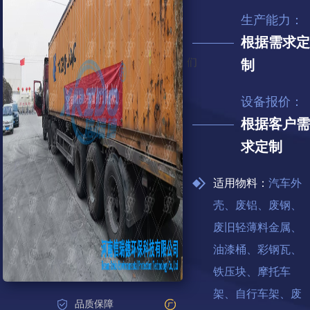
生产能力：
根据需求定
们
制
设备报价：
根据客户需
求定制
适用物料：
汽车外
壳、废铝、废钢、
废旧轻薄料金属、
油漆桶、彩钢瓦、
铁压块、摩托车
架、自行车架、废
品质保障