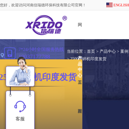
您好，欢迎访问河南信瑞德环保科技有限公司官网！
ENGLISH
网
7*24小时全国服务热线
当前位置：
首页
>
产品中心
>
案例
站
19037177788
产
> 2500撕碎机印度发货
品
中
2500撕碎机印度发货
心
首
工
页
程
新
客服