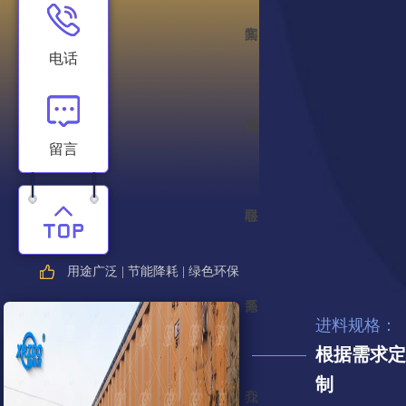
案
闻
售
电话
例
中
后
公
留言
心
服
司
联
用途广泛 | 节能降耗 | 绿色环保
务
简
系
进料规格：
根据需求定
制
介
我