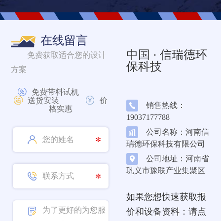
在线留言
中国 · 信瑞德环
免费获取适合您的设计
保科技
方案
免费带料试机
送货安装
价
销售热线：
格实惠
19037177788
公司名称：河南信
瑞德环保科技有限公司
公司地址：河南省
巩义市豫联产业集聚区
如果您想快速获取报
价和设备资料：请点