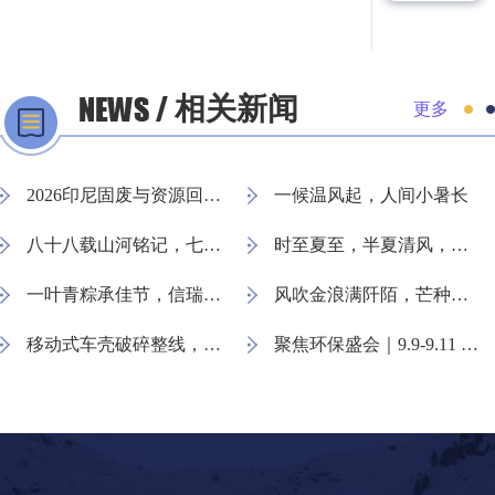
相关新闻
更多
2026印尼固废与资源回收展览会 Indo Waste 2026，我们不见不散
一候温风起，人间小暑长
八十八载山河铭记，七七事变永不敢忘
时至夏至，半夏清风，愿岁岁清欢常伴
一叶青粽承佳节，信瑞德与君共安康
风吹金浪满阡陌，芒种耕耘农事忙
移动式车壳破碎整线，报废整车一站式资源化加工
聚焦环保盛会｜9.9-9.11 印度国际环博会静待莅临