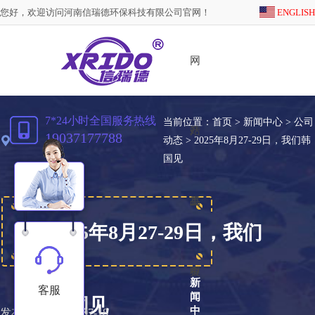
您好，欢迎访问河南信瑞德环保科技有限公司官网！
ENGLISH
网
7*24小时全国服务热线
当前位置：
首页
>
新闻中心
>
公司
站
产
19037177788
动态
> 2025年8月27-29日，我们韩
国见
首
品
工
2025年8月27-29日，我们
页
中
程
新
客服
闻
韩国见
中
发布时间：2025-07-18