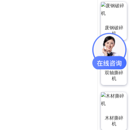
废钢破碎
机
双轴撕碎
机
木材撕碎
机