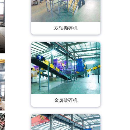
双轴撕碎机
金属破碎机