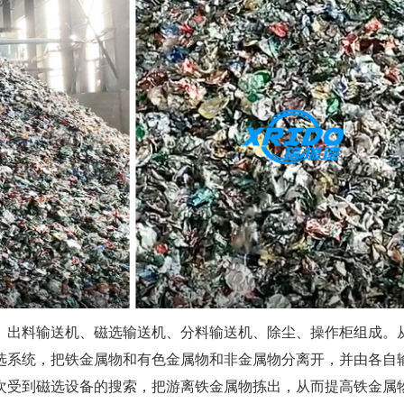
、出料输送机、磁选输送机、分料输送机、除尘、操作柜组成。
选系统，把铁金属物和有色金属物和非金属物分离开，并由各自
次受到磁选设备的搜索，把游离铁金属物拣出，从而提高铁金属