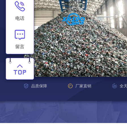
电话
留言
品质保障
厂家直销
全