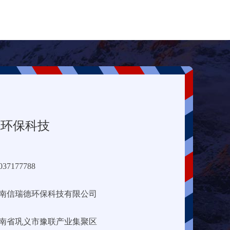
德环保科技
7177788
南信瑞德环保科技有限公司
南省巩义市豫联产业集聚区