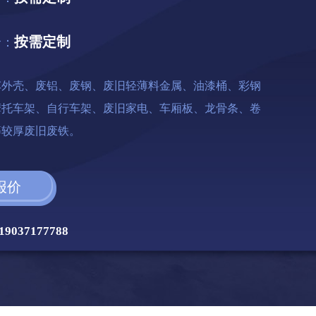
按需定制
价：
车外壳、废铝、废钢、废旧轻薄料金属、油漆桶、彩钢
摩托车架、自行车架、废旧家电、车厢板、龙骨条、卷
等较厚废旧废铁。
报价
19037177788