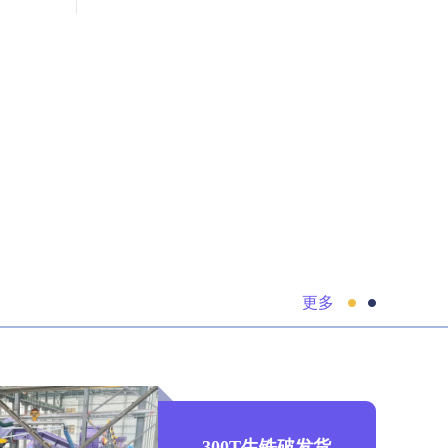
更多
300T生铁破发货