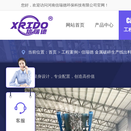
您好，欢迎访问河南信瑞德环保科技有限公司官网！
网站首页
产品中心
工
当前位置：
首页
>
工程案例
> 信瑞德 金属破碎生产线出
量身设计，专业配置，创造高价值
客服