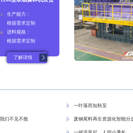
生产能力：
根据需求定制
进料规格：
根据需求定制
了解详情
一叶落而知秋至
26，我们不见不散
废钢尾料再生资源化智能分
一候温风起，人间小暑长