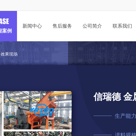
新闻中心
售后服务
公司简介
联系我们
程案例
料效果现场
信瑞德 
生产能
进料规