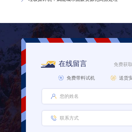
在线留言
免费获
免费带料试机
送货