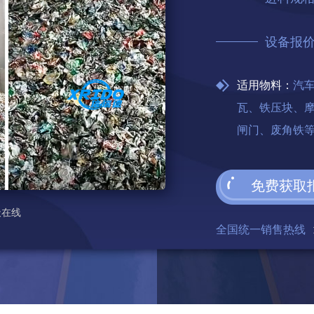
设备报
适用物料：
汽
瓦、铁压块、
闸门、废角铁
免费获取
天在线
全国统一销售热线