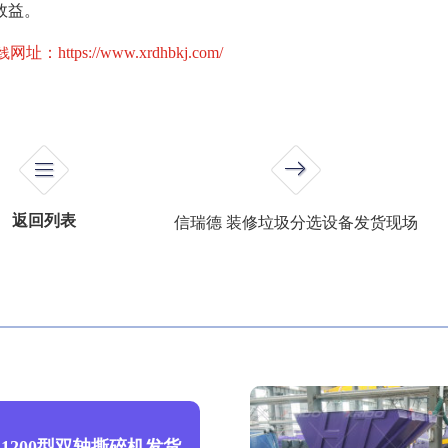
效益。
网址：
https://www.xrdhbkj.com/
线
返回列表
信瑞德 装修垃圾分选设备发货现场
1200型双轴撕碎机发货