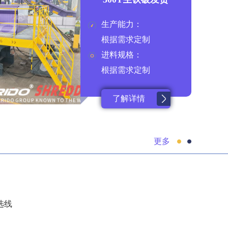
生产能力：
根据需求定制
进料规格：
根据需求定制
了解详情
更多
选线