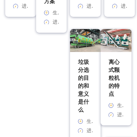
方案
进料规格：
进料规格：
进料规格：
生产能力：
进料规格：
垃圾
离心
分选
式颗
的目
粒机
的和
的特
意义
点
是什
生产能力：
么
进料规格：
生产能力：
进料规格：