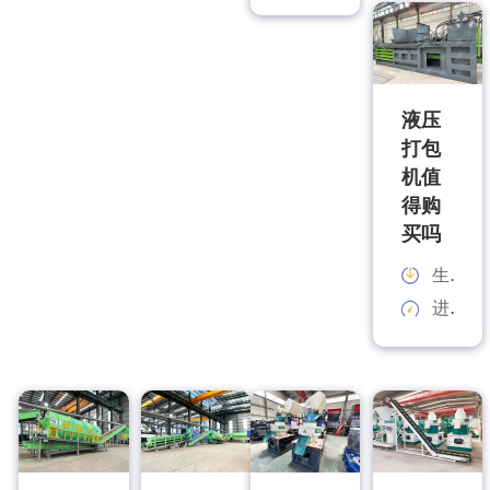
液压
打包
机值
得购
买吗
生产能力：
进料规格：