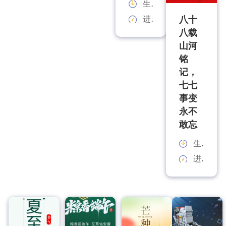
生产能力：
进料规格：
八十
八载
山河
铭
记，
七七
事变
永不
敢忘
生产能力：
进料规格：