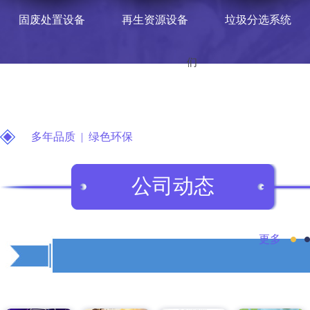
固废处置设备
再生资源设备
垃圾分选系统
们
多年品质 | 绿色环保
公司动态
更多