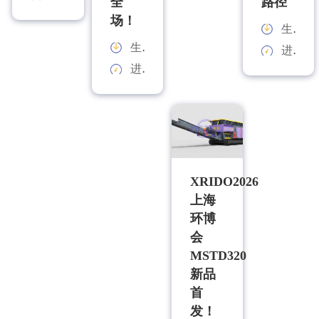
全
路径
场！
生产能力：
生产能力：
进料规格：
进料规格：
XRIDO2026
上海
环博
会
MSTD320
新品
首
发！