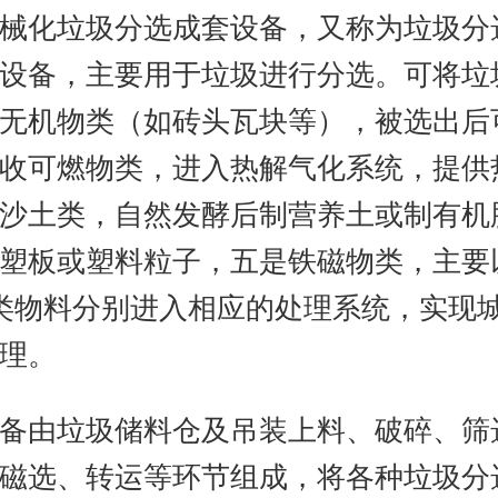
械化垃圾分选成套设备，又称为垃圾分
设备，主要用于垃圾进行分选。可将垃
无机物类（如砖头瓦块等），被选出后
收可燃物类，进入热解气化系统，提供
沙土类，自然发酵后制营养土或制有机
塑板或塑料粒子，五是铁磁物类，主要
类物料分别进入相应的处理系统，实现
理。
备由垃圾储料仓及吊装上料、破碎、筛
磁选、转运等环节组成，将各种垃圾分