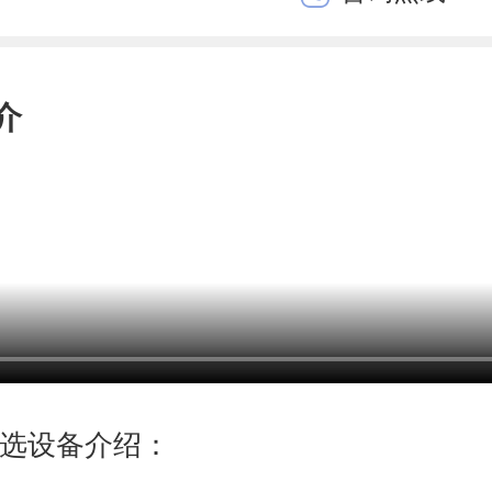
介
选设备介绍：