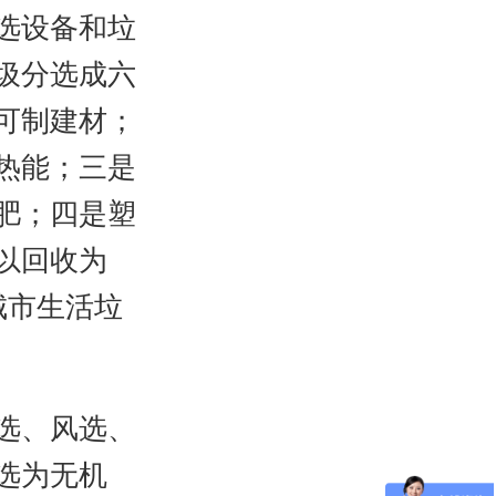
选设备和垃
圾分选成六
可制建材；
热能；三是
肥；四是塑
以回收为
城市生活垃
选、风选、
选为无机