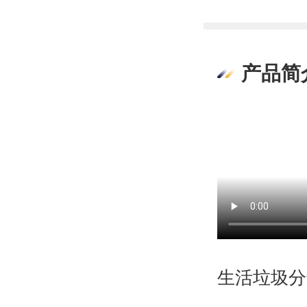
产品简
生活垃圾分