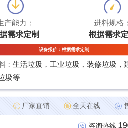
生产能力：
进料规格
据需求定制
根据需求
设备报价：
根据需求定制
生活垃圾，工业垃圾，装修垃圾，
料：
垃圾等
厂家直销
全天在线
19
咨询热线