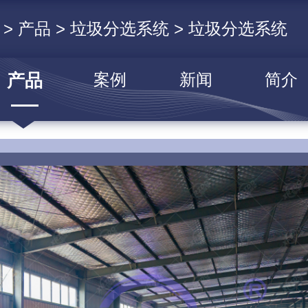
页
>
产品
>
垃圾分选系统
> 垃圾分选系统
产品
案例
新闻
简介